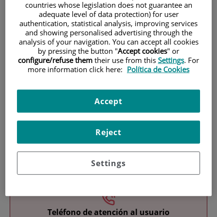
countries whose legislation does not guarantee an
adequate level of data protection) for user
authentication, statistical analysis, improving services
and showing personalised advertising through the
analysis of your navigation. You can accept all cookies
by pressing the button "
Accept cookies
" or
configure/refuse them
their use from this
Settings
. For
more information click here:
Política de Cookies
Research
Accept
Reject
Teaching
Settings
Teléfono de atención al usuario