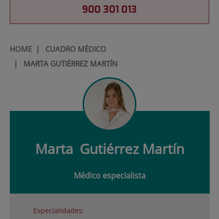
900 301 013
HOME
|
CUADRO MÉDICO
|
MARTA GUTIÉRREZ MARTÍN
Marta
Gutiérrez Martín
Médico especialista
Especialidades: