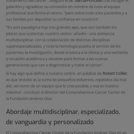
tratamiento del cáncer", aseguró el
Dr. García-Foncillas
tras recoger el
galardón y agradecer su concesión en nombre de todo el equipo
profesional que forma el centro, "pero sobre todo a los pacientes y a
sus familias por depositar su confianza en nosotros".
"En este paradigma hay tres grandes ejes, que son también los
pilares que sustentan nuestro centro -añadió-: una asistencia
multidisciplinar, con la colaboración de distintas disciplinas
superespecializadas, y toda la tecnología puesta al servicio de los
pacientes; la investigación, desde la básica a la clínica; y una vertiente
y vocación académica y docente para formar a las nuevas
generaciones que van a diagnosticar y tratar el cáncer".
Si hay algo que define a nuestro centro, en palabas de
Robert Collier
,
es que ‘el éxito es la suma de pequeños esfuerzos, repetidos día tras
día’, así como de un equipo que lo cree posible; y esa es nuestra
máxima", concluyó el director del Comprehensive Cancer Center de
la Fundación Jiménez Díaz.
Abordaje multidisciplinar, especializado,
de vanguardia y personalizado
El Comprehensive Cancer Center de la Fundación Jiménez Díaz es un