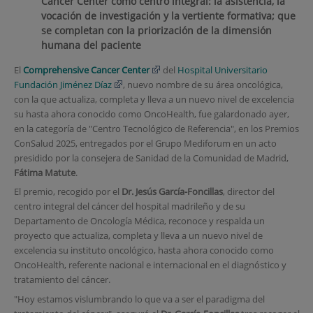
Cancer Center como centro integral: la asistencia, la
vocación de investigación y la vertiente formativa; que
se completan con la priorización de la dimensión
humana del paciente
El
Comprehensive Cancer Center
del
Hospital Universitario
Fundación Jiménez Díaz
, nuevo nombre de su área oncológica,
con la que actualiza, completa y lleva a un nuevo nivel de excelencia
su hasta ahora conocido como OncoHealth, fue galardonado ayer,
en la categoría de "Centro Tecnológico de Referencia", en los Premios
ConSalud 2025, entregados por el Grupo Mediforum en un acto
presidido por la consejera de Sanidad de la Comunidad de Madrid,
Fátima Matute
.
El premio, recogido por el
Dr. Jesús García-Foncillas
, director del
centro integral del cáncer del hospital madrileño y de su
Departamento de Oncología Médica, reconoce y respalda un
proyecto que actualiza, completa y lleva a un nuevo nivel de
excelencia su instituto oncológico, hasta ahora conocido como
OncoHealth, referente nacional e internacional en el diagnóstico y
tratamiento del cáncer.
"Hoy estamos vislumbrando lo que va a ser el paradigma del