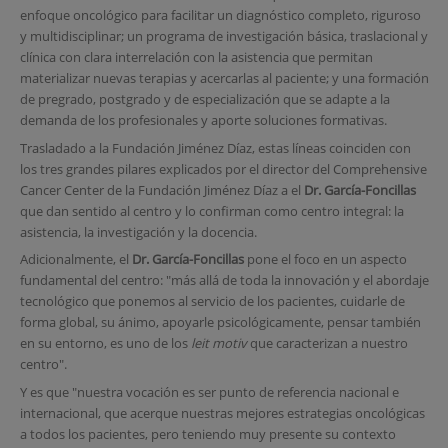
enfoque oncológico para facilitar un diagnóstico completo, riguroso
y multidisciplinar; un programa de investigación básica, traslacional y
clínica con clara interrelación con la asistencia que permitan
materializar nuevas terapias y acercarlas al paciente; y una formación
de pregrado, postgrado y de especialización que se adapte a la
demanda de los profesionales y aporte soluciones formativas.
Trasladado a la Fundación Jiménez Díaz, estas líneas coinciden con
los tres grandes pilares explicados por el director del Comprehensive
Cancer Center de la Fundación Jiménez Díaz a el
Dr. García-Foncillas
que dan sentido al centro y lo confirman como centro integral: la
asistencia, la investigación y la docencia.
Adicionalmente, el
Dr. García-Foncillas
pone el foco en un aspecto
fundamental del centro: "más allá de toda la innovación y el abordaje
tecnológico que ponemos al servicio de los pacientes, cuidarle de
forma global, su ánimo, apoyarle psicológicamente, pensar también
en su entorno, es uno de los
leit motiv
que caracterizan a nuestro
centro".
Y es que "nuestra vocación es ser punto de referencia nacional e
internacional, que acerque nuestras mejores estrategias oncológicas
a todos los pacientes, pero teniendo muy presente su contexto