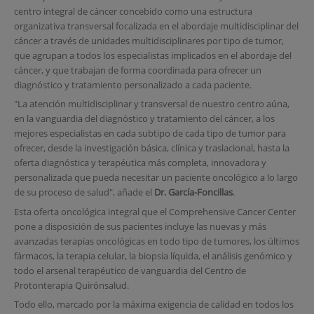
centro integral de cáncer concebido como una estructura
organizativa transversal focalizada en el abordaje multidisciplinar del
cáncer a través de unidades multidisciplinares por tipo de tumor,
que agrupan a todos los especialistas implicados en el abordaje del
cáncer, y que trabajan de forma coordinada para ofrecer un
diagnóstico y tratamiento personalizado a cada paciente.
"La atención multidisciplinar y transversal de nuestro centro aúna,
en la vanguardia del diagnóstico y tratamiento del cáncer, a los
mejores especialistas en cada subtipo de cada tipo de tumor para
ofrecer, desde la investigación básica, clínica y traslacional, hasta la
oferta diagnóstica y terapéutica más completa, innovadora y
personalizada que pueda necesitar un paciente oncológico a lo largo
de su proceso de salud", añade el
Dr. García-Foncillas
.
Esta oferta oncológica integral que el Comprehensive Cancer Center
pone a disposición de sus pacientes incluye las nuevas y más
avanzadas terapias oncológicas en todo tipo de tumores, los últimos
fármacos, la terapia celular, la biopsia líquida, el análisis genómico y
todo el arsenal terapéutico de vanguardia del Centro de
Protonterapia Quirónsalud.
Todo ello, marcado por la máxima exigencia de calidad en todos los