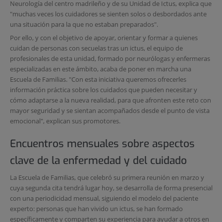
Neurología del centro madrileño y de su Unidad de Ictus, explica que
"muchas veces los cuidadores se sienten solos o desbordados ante
una situación para la que no estaban preparados".
Por ello, y con el objetivo de apoyar, orientar y formar a quienes
cuidan de personas con secuelas tras un ictus, el equipo de
profesionales de esta unidad, formado por neurólogas y enfermeras
especializadas en este ámbito, acaba de poner en marcha una
Escuela de Familias. "Con esta iniciativa queremos ofrecerles
información práctica sobre los cuidados que pueden necesitar y
cómo adaptarse a la nueva realidad, para que afronten este reto con
mayor seguridad y se sientan acompañados desde el punto de vista
emocional", explican sus promotores.
Encuentros mensuales sobre aspectos
clave de la enfermedad y del cuidado
La Escuela de Familias, que celebró su primera reunión en marzo y
cuya segunda cita tendrá lugar hoy, se desarrolla de forma presencial
con una periodicidad mensual, siguiendo el modelo del paciente
experto: personas que han vivido un ictus, se han formado
específicamente y comparten su experiencia para ayudar a otros en