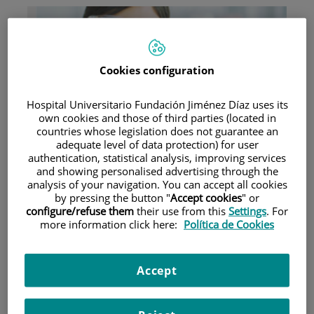
Cookies configuration
Hospital Universitario Fundación Jiménez Díaz uses its
Research
own cookies and those of third parties (located in
countries whose legislation does not guarantee an
adequate level of data protection) for user
authentication, statistical analysis, improving services
and showing personalised advertising through the
analysis of your navigation. You can accept all cookies
by pressing the button "
Accept cookies
" or
configure/refuse them
their use from this
Settings
. For
more information click here:
Política de Cookies
Teaching
Accept
Teléfono de atención al usuario