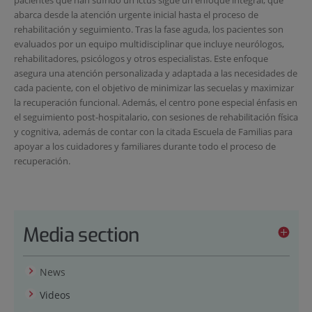
pacientes que han sufrido un ictus sigue un enfoque integral, que
abarca desde la atención urgente inicial hasta el proceso de
rehabilitación y seguimiento. Tras la fase aguda, los pacientes son
evaluados por un equipo multidisciplinar que incluye neurólogos,
rehabilitadores, psicólogos y otros especialistas. Este enfoque
asegura una atención personalizada y adaptada a las necesidades de
cada paciente, con el objetivo de minimizar las secuelas y maximizar
la recuperación funcional. Además, el centro pone especial énfasis en
el seguimiento post-hospitalario, con sesiones de rehabilitación física
y cognitiva, además de contar con la citada Escuela de Familias para
apoyar a los cuidadores y familiares durante todo el proceso de
recuperación.
Media section
News
Videos