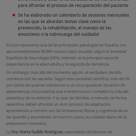
para afrontar el proceso de recuperación del paciente
Se ha elaborado un calendario de sesiones mensuales
en las que se abordan temas clave como la
prevención, la rehabilitación, el manejo de las
emociones o la sobrecarga del cuidador
El ictus representa una de las principales patologías en España, con
aproximadamente 90.000 nuevos casos anuales, según la Sociedad
Española de Neurología (SEN). Además, es la principal causa de
dependencia en la edad adulta y la segunda de demencia.
Sin embargo, más allá del momento agudo, el verdadero desafío
comienza con las secuelas. Según esta sociedad científica, más del 30
por ciento de quienes sobreviven a un ictus queda en situación de
dependencia, circunstancia que transforma por completo la vida del
paciente y de su entorno. Y es que, las familias, a menudo de forma
repentina, deben afrontar un duro proceso de adaptación,
aprendiendo a convivir con las limitaciones físicas y cognitivas de su
ser querido y asumiendo, en muchos casos, su cuidado diario sin la
preparación necesaria.
La
Dra. Marta Guillán Rodríguez
, especialista del Servicio de