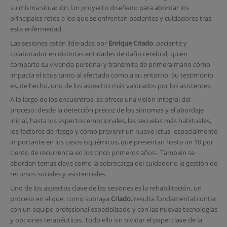
su misma situación. Un proyecto diseñado para abordar los
principales retos a los que se enfrentan pacientes y cuidadores tras
esta enfermedad.
Las sesiones están lideradas por
Enrique Criado
, paciente y
colaborador en distintas entidades de daño cerebral, quien
comparte su vivencia personal y transmite de primera mano cómo
impacta el ictus tanto al afectado como a su entorno. Su testimonio
es, de hecho, uno de los aspectos más valorados por los asistentes.
A lo largo de los encuentros, se ofrece una visión integral del
proceso: desde la detección precoz de los síntomas y el abordaje
inicial, hasta los aspectos emocionales, las secuelas más habituales,
los factores de riesgo y cómo prevenir un nuevo ictus -especialmente
importante en los casos isquémicos, que presentan hasta un 10 por
ciento de recurrencia en los cinco primeros años-. También se
abordan temas clave como la sobrecarga del cuidador o la gestión de
recursos sociales y asistenciales.
Uno de los aspectos clave de las sesiones es la rehabilitación, un
proceso en el que, como subraya
Criado
, resulta fundamental contar
con un equipo profesional especializado y con las nuevas tecnologías
y opciones terapéuticas. Todo ello sin olvidar el papel clave de la