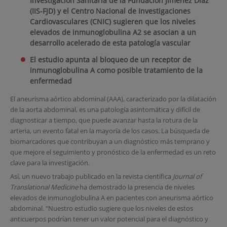
Investigación Sanitaria de la Fundación Jiménez Díaz
(IIS-FJD) y el Centro Nacional de Investigaciones
Cardiovasculares (CNIC) sugieren que los niveles
elevados de inmunoglobulina A2 se asocian a un
desarrollo acelerado de esta patología vascular
El estudio apunta al bloqueo de un receptor de
inmunoglobulina A como posible tratamiento de la
enfermedad
El aneurisma aórtico abdominal (AAA), caracterizado por la dilatación
de la aorta abdominal, es una patología asintomática y difícil de
diagnosticar a tiempo, que puede avanzar hasta la rotura de la
arteria, un evento fatal en la mayoría de los casos. La búsqueda de
biomarcadores que contribuyan a un diagnóstico más temprano y
que mejore el seguimiento y pronóstico de la enfermedad es un reto
clave para la investigación.
Así, un nuevo trabajo publicado en la revista científica
Journal of
Translational Medicine
ha demostrado la presencia de niveles
elevados de inmunoglobulina A en pacientes con aneurisma aórtico
abdominal. "Nuestro estudio sugiere que los niveles de estos
anticuerpos podrían tener un valor potencial para el diagnóstico y