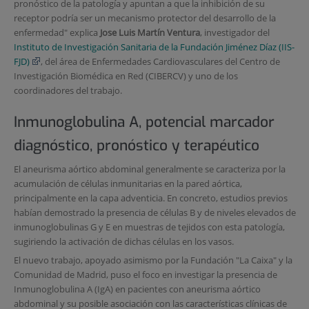
pronóstico de la patología y apuntan a que la inhibición de su
receptor podría ser un mecanismo protector del desarrollo de la
enfermedad" explica
Jose Luis Martín Ventura
, investigador del
Instituto de Investigación Sanitaria de la Fundación Jiménez Díaz (IIS-
FJD)
, del área de Enfermedades Cardiovasculares del Centro de
Investigación Biomédica en Red (CIBERCV) y uno de los
coordinadores del trabajo.
Inmunoglobulina A, potencial marcador
diagnóstico, pronóstico y terapéutico
El aneurisma aórtico abdominal generalmente se caracteriza por la
acumulación de células inmunitarias en la pared aórtica,
principalmente en la capa adventicia. En concreto, estudios previos
habían demostrado la presencia de células B y de niveles elevados de
inmunoglobulinas G y E en muestras de tejidos con esta patología,
sugiriendo la activación de dichas células en los vasos.
El nuevo trabajo, apoyado asimismo por la Fundación "La Caixa" y la
Comunidad de Madrid, puso el foco en investigar la presencia de
Inmunoglobulina A (IgA) en pacientes con aneurisma aórtico
abdominal y su posible asociación con las características clínicas de