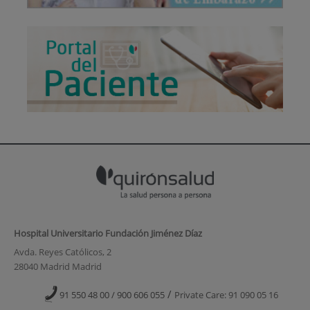
Hospital Universitario Fundación Jiménez Díaz
Avda. Reyes Católicos, 2
28040 Madrid Madrid
/
91 550 48 00 / 900 606 055
Private Care: 91 090 05 16