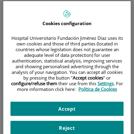
Cookies configuration
Hospital Universitario Fundación Jiménez Díaz uses its
own cookies and those of third parties (located in
Research
countries whose legislation does not guarantee an
adequate level of data protection) for user
authentication, statistical analysis, improving services
and showing personalised advertising through the
analysis of your navigation. You can accept all cookies
by pressing the button "
Accept cookies
" or
configure/refuse them
their use from this
Settings
. For
more information click here:
Política de Cookies
Teaching
Accept
Reject
Teléfono de atención al usuario