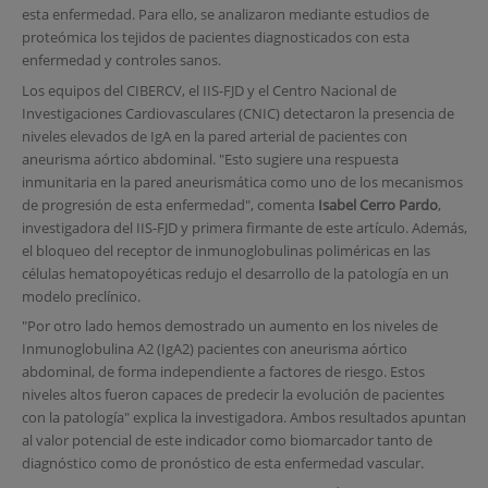
esta enfermedad. Para ello, se analizaron mediante estudios de
proteómica los tejidos de pacientes diagnosticados con esta
enfermedad y controles sanos.
Los equipos del CIBERCV, el IIS-FJD y el Centro Nacional de
Investigaciones Cardiovasculares (CNIC) detectaron la presencia de
niveles elevados de IgA en la pared arterial de pacientes con
aneurisma aórtico abdominal. "Esto sugiere una respuesta
inmunitaria en la pared aneurismática como uno de los mecanismos
de progresión de esta enfermedad", comenta
Isabel Cerro Pardo
,
investigadora del IIS-FJD y primera firmante de este artículo. Además,
el bloqueo del receptor de inmunoglobulinas poliméricas en las
células hematopoyéticas redujo el desarrollo de la patología en un
modelo preclínico.
"Por otro lado hemos demostrado un aumento en los niveles de
Inmunoglobulina A2 (IgA2) pacientes con aneurisma aórtico
abdominal, de forma independiente a factores de riesgo. Estos
niveles altos fueron capaces de predecir la evolución de pacientes
con la patología" explica la investigadora. Ambos resultados apuntan
al valor potencial de este indicador como biomarcador tanto de
diagnóstico como de pronóstico de esta enfermedad vascular.