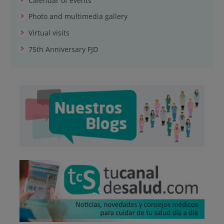
Calendar of events
Photo and multimedia gallery
Virtual visits
75th Anniversary FJD