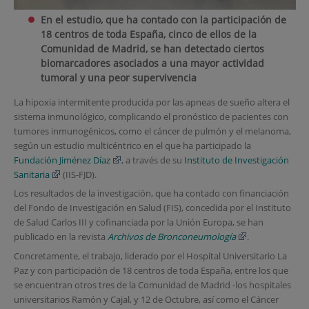
En el estudio, que ha contado con la participación de
18 centros de toda España, cinco de ellos de la
Comunidad de Madrid, se han detectado ciertos
biomarcadores asociados a una mayor actividad
tumoral y una peor supervivencia
La hipoxia intermitente producida por las apneas de sueño altera el
sistema inmunológico, complicando el pronóstico de pacientes con
tumores inmunogénicos, como el cáncer de pulmón y el melanoma,
según un estudio multicéntrico en el que ha participado la
Fundación Jiménez Díaz
, a través de su
Instituto de Investigación
Sanitaria
(IIS-FJD).
Los resultados de la investigación, que ha contado con financiación
del Fondo de Investigación en Salud (FIS), concedida por el Instituto
de Salud Carlos III y cofinanciada por la Unión Europa, se han
publicado en la revista
Archivos de Bronconeumología
.
Concretamente, el trabajo, liderado por el Hospital Universitario La
Paz y con participación de 18 centros de toda España, entre los que
se encuentran otros tres de la Comunidad de Madrid -los hospitales
universitarios Ramón y Cajal, y 12 de Octubre, así como el Cáncer