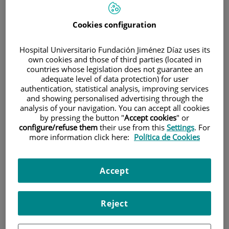
Cookies configuration
Hospital Universitario Fundación Jiménez Díaz uses its
own cookies and those of third parties (located in
countries whose legislation does not guarantee an
adequate level of data protection) for user
Research
authentication, statistical analysis, improving services
and showing personalised advertising through the
analysis of your navigation. You can accept all cookies
by pressing the button "
Accept cookies
" or
configure/refuse them
their use from this
Settings
. For
more information click here:
Política de Cookies
Teaching
Accept
Reject
Teléfono de atención al usuario