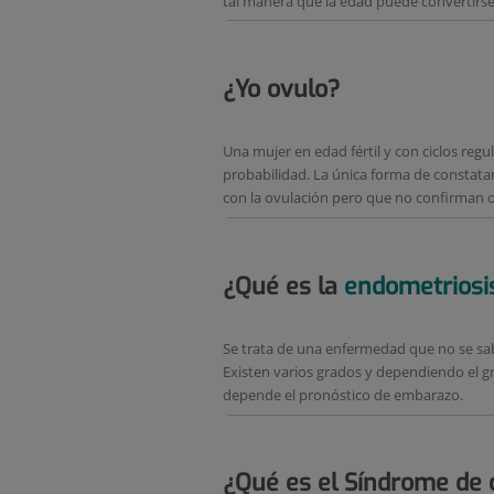
tal manera que la edad puede convertirse e
¿Yo ovulo?
Una mujer en edad fértil y con ciclos reg
probabilidad. La única forma de constatar
con la ovulación pero que no confirman o
¿Qué es la
endometriosi
Se trata de una enfermedad que no se sabe
Existen varios grados y dependiendo el g
depende el pronóstico de embarazo.
¿Qué es el Síndrome de o