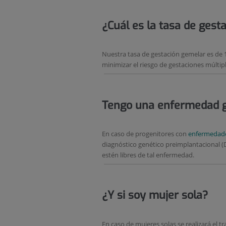
¿Cuál es la tasa de gest
Nuestra tasa de gestación gemelar es de 
minimizar el riesgo de gestaciones múlti
Tengo una enfermedad g
En caso de progenitores con
enfermedade
diagnóstico genético preimplantacional 
estén libres de tal enfermedad.
¿Y si soy mujer sola?
En caso de mujeres solas se realizará el 