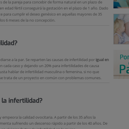
 de la pareja para concebir de forma natural en un plazo de
en edad fértil conseguirá la gestación en el plazo de 1 año. Dado
te para cumplir el deseo genésico en aquellas mayores de 35
 los 6 meses de la no concepción.
lidad?
rse a la par. Se reparten las causas de infertilidad por
igual en
n cada caso y dejando un 20% para infertilidades de causa
sta hablar de infertilidad masculina o femenina, si no que
e se trata de un proyecto en común con problemas comunes.
a infertilidad?
 empeora la calidad ovocitaria. A partir de los 35 años la
ementa sufriendo un descenso rápido a partir de los 40 años. De