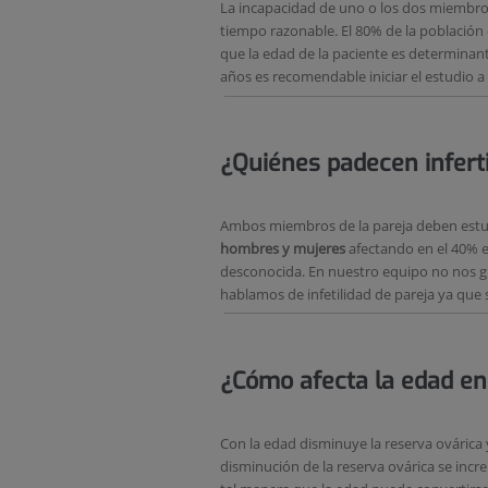
La incapacidad de uno o los dos miembros
tiempo razonable. El 80% de la población 
que la edad de la paciente es determinan
años es recomendable iniciar el estudio a
¿Quiénes padecen inferti
Ambos miembros de la pareja deben estudia
hombres y mujeres
afectando en el 40% e
desconocida. En nuestro equipo no nos gu
hablamos de infetilidad de pareja ya qu
¿Cómo afecta la edad en l
Con la edad disminuye la reserva ovárica y
disminución de la reserva ovárica se incr