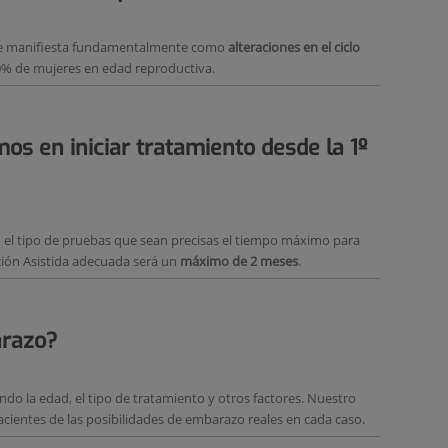
 se manifiesta fundamentalmente como
alteraciones en el ciclo
10% de mujeres en edad reproductiva.
s en iniciar tratamiento desde la 1º
 el tipo de pruebas que sean precisas el tiempo máximo para
ión Asistida adecuada será un
máximo de 2 meses
.
arazo?
ndo la edad, el tipo de tratamiento y otros factores. Nuestro
cientes de las posibilidades de embarazo reales en cada caso.