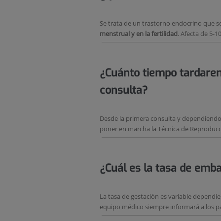
Se trata de un trastorno endocrino que
menstrual y en la fertilidad
. Afecta de 5-
¿Cuánto tiempo tardaremo
consulta?
Desde la primera consulta y dependiendo
poner en marcha la Técnica de Reproducc
¿Cuál es la tasa de emb
La tasa de gestación es variable dependie
equipo médico siempre informará a los pa