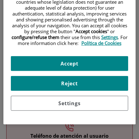
countries whose legislation does not guarantee an
adequate level of data protection) for user
authentication, statistical analysis, improving services
and showing personalised advertising through the
analysis of your navigation. You can accept all cookies
by pressing the button "
Accept cookies
" or
configure/refuse them
their use from this
Settings
. For
more information click here:
Política de Cookies
Research
Accept
Reject
Teaching
Settings
Teléfono de atención al usuario