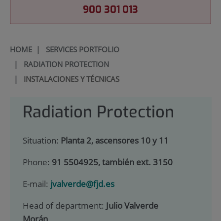
900 301 013
HOME
|
SERVICES PORTFOLIO
|
RADIATION PROTECTION
|
INSTALACIONES Y TÉCNICAS
Radiation Protection
Situation:
Planta 2, ascensores 10 y 11
Phone:
91 5504925, también ext. 3150
E-mail:
jvalverde@fjd.es
Head of department:
Julio Valverde
Morán