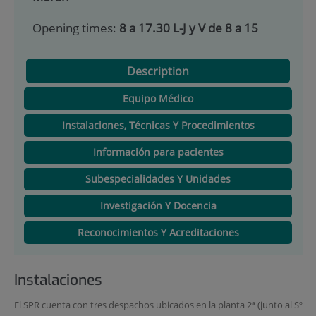
Opening times:
8 a 17.30 L-J y V de 8 a 15
Description
Equipo Médico
Instalaciones, Técnicas Y Procedimientos
Información para pacientes
Subespecialidades Y Unidades
Investigación Y Docencia
Reconocimientos Y Acreditaciones
Instalaciones
El SPR cuenta con tres despachos ubicados en la planta 2ª (junto al Sº