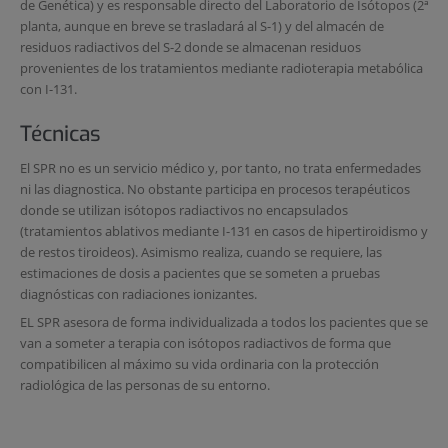
de Genética) y es responsable directo del Laboratorio de Isótopos (2ª
planta, aunque en breve se trasladará al S-1) y del almacén de
residuos radiactivos del S-2 donde se almacenan residuos
provenientes de los tratamientos mediante radioterapia metabólica
con I-131.
Técnicas
El SPR no es un servicio médico y, por tanto, no trata enfermedades
ni las diagnostica. No obstante participa en procesos terapéuticos
donde se utilizan isótopos radiactivos no encapsulados
(tratamientos ablativos mediante I-131 en casos de hipertiroidismo y
de restos tiroideos). Asimismo realiza, cuando se requiere, las
estimaciones de dosis a pacientes que se someten a pruebas
diagnósticas con radiaciones ionizantes.
EL SPR asesora de forma individualizada a todos los pacientes que se
van a someter a terapia con isótopos radiactivos de forma que
compatibilicen al máximo su vida ordinaria con la protección
radiológica de las personas de su entorno.