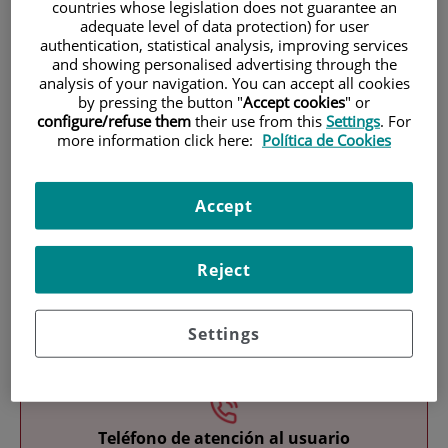
countries whose legislation does not guarantee an
adequate level of data protection) for user
authentication, statistical analysis, improving services
and showing personalised advertising through the
analysis of your navigation. You can accept all cookies
by pressing the button "
Accept cookies
" or
configure/refuse them
their use from this
Settings
. For
more information click here:
Política de Cookies
Research
Accept
Reject
Teaching
Settings
Teléfono de atención al usuario