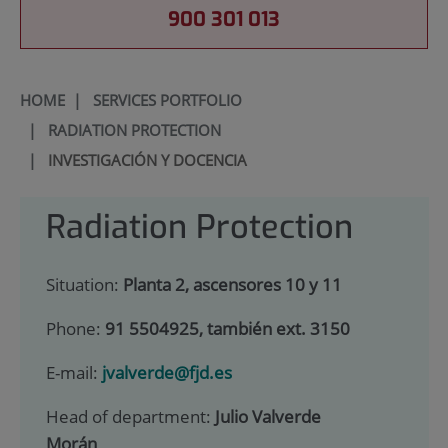
900 301 013
HOME
|
SERVICES PORTFOLIO
|
RADIATION PROTECTION
|
INVESTIGACIÓN Y DOCENCIA
Radiation Protection
Situation:
Planta 2, ascensores 10 y 11
Phone:
91 5504925, también ext. 3150
E-mail:
jvalverde@fjd.es
Head of department:
Julio Valverde
Morán