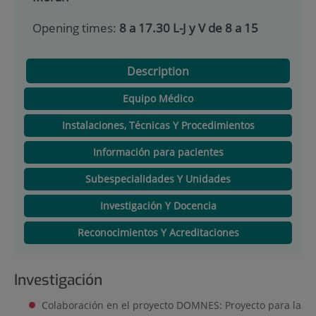
Opening times:
8 a 17.30 L-J y V de 8 a 15
Description
Equipo Médico
Instalaciones, Técnicas Y Procedimientos
Información para pacientes
Subespecialidades Y Unidades
Investigación Y Docencia
Reconocimientos Y Acreditaciones
Investigación
Colaboración en el proyecto DOMNES: Proyecto para la