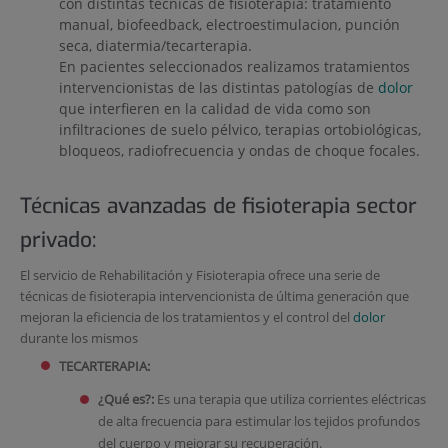
con distintas técnicas de fisioterapia: tratamiento
manual, biofeedback, electroestimulacion, punción
seca, diatermia/tecarterapia.
En pacientes seleccionados realizamos tratamientos
intervencionistas de las distintas patologías de
dolor
que interfieren en la calidad de vida como son
infiltraciones de suelo pélvico, terapias ortobiológicas,
bloqueos, radiofrecuencia y ondas de choque focales.
Técnicas avanzadas de fisioterapia sector
privado:
El servicio de Rehabilitación y Fisioterapia ofrece una serie de
técnicas de fisioterapia intervencionista de última generación que
mejoran la eficiencia de los tratamientos y el control del
dolor
durante los mismos
TECARTERAPIA:
¿Qué es?:
Es una terapia que utiliza corrientes eléctricas
de alta frecuencia para estimular los tejidos profundos
del cuerpo y mejorar su recuperación.