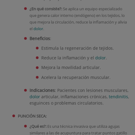
¿En qué consiste?:
Se aplica un equipo especializado
que genera calor interno (endógeno) en los tejidos, lo
que mejora la circulación, reduce la inflamación y alivia
el
dolor
.
Beneficios
:
Estimula la regeneración de tejidos.
Reduce la inflamación y el
dolor
.
Mejora la movilidad articular.
Acelera la recuperación muscular.
Indicaciones
:
Pacientes con lesiones musculares,
dolor
articular, inflamaciones crónicas,
tendinitis
,
esguinces o problemas circulatorios.
PUNCIÓN SECA:
¿Qué es?:
Es una técnica invasiva que utiliza agujas
similares a las de acupuntura para tratar puntos gatillo