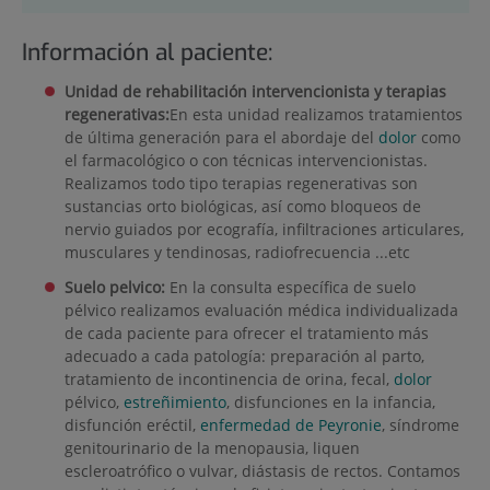
Información al paciente:
Unidad de rehabilitación intervencionista y terapias
regenerativas:
En esta unidad realizamos tratamientos
de última generación para el abordaje del
dolor
como
el farmacológico o con técnicas intervencionistas.
Realizamos todo tipo terapias regenerativas son
sustancias orto biológicas, así como bloqueos de
nervio guiados por ecografía, infiltraciones articulares,
musculares y tendinosas, radiofrecuencia ...etc
Suelo pelvico:
En la consulta específica de suelo
pélvico realizamos evaluación médica individualizada
de cada paciente para ofrecer el tratamiento más
adecuado a cada patología: preparación al parto,
tratamiento de incontinencia de orina, fecal,
dolor
pélvico,
estreñimiento
, disfunciones en la infancia,
disfunción eréctil,
enfermedad de Peyronie
, síndrome
genitourinario de la menopausia, liquen
escleroatrófico o vulvar, diástasis de rectos. Contamos