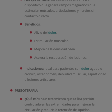
dispositivo que genera campos magnéticos que
estimulan músculos, articulaciones y nervios sin
contacto directo.
Beneficios
:
Alivio del
dolor
.
Estimulación muscular.
Mejora de la densidad ósea.
Acelera la recuperación de lesiones.
Indicaciones
: Ideal para pacientes con
dolor
agudo o
crónico, osteoporosis, debilidad muscular, espasticidad
o lesiones articulares.
PRESOTERAPIA:
¿Qué es?:
Es un tratamiento que utiliza presión
controlada en las extremidades para mejorar la
circulación y reducir la retención de líquidos.