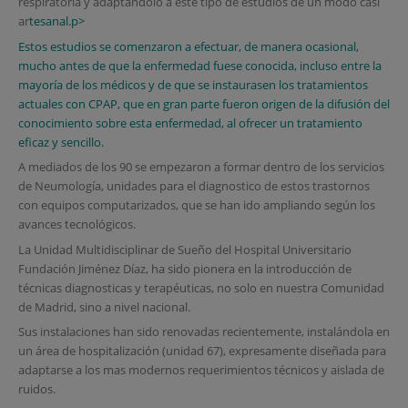
respiratoria y adaptándolo a este tipo de estudios de un modo casi
ar
tesanal.
p>
Estos estudios se comenzaron a efectuar, de manera ocasional,
mucho antes de que la enfermedad fuese conocida, incluso entre la
mayoría de los médicos y de que se instaurasen los tratamientos
actuales con CPAP, que en gran parte fueron origen de la difusión del
conocimiento sobre esta enfermedad, al ofrecer un tratamiento
eficaz y sencillo.
A mediados de los 90 se empezaron a formar dentro de los servicios
de Neumología, unidades para el diagnostico de estos trastornos
con equipos computarizados, que se han ido ampliando según los
avances tecnológicos.
La Unidad Multidisciplinar de Sueño del Hospital Universitario
Fundación Jiménez Díaz, ha sido pionera en la introducción de
técnicas diagnosticas y terapéuticas, no solo en nuestra Comunidad
de Madrid, sino a nivel nacional.
Sus instalaciones han sido renovadas recientemente, instalándola en
un área de hospitalización (unidad 67), expresamente diseñada para
adaptarse a los mas modernos requerimientos técnicos y aislada de
ruidos.