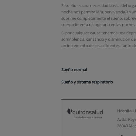
El sueño es una necesidad básica del org
noche nos permite la supervivencia. Es u
suprime completamente el sueño, sobrevie
cuerpo intenta recuperarlo en las noches s
Si por cualquier causa tenemos una depr
somnolencia, cansancio y disminución del r
un incremento de los accidentes, tanto de
Sueño normal
Sueño y sistema respiratorio
Hospital U
Avda. Reye
28040 Mad