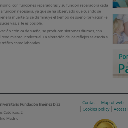
anismo, con funciones reparadoras y su función reparadora cada
na función necesaria, ya que se ha observado que cuando se
ne la muerte. Si se disminuye el tiempo de sueño (privación) el
ucesivas, si le es posible.
ivación crónica de sueño, se producen síntomas diurnos, con
endimiento intelectual. La alteración de los reflejos se asocia a
 tráfico como laborales.
Contact
Map of web
niversitario Fundación Jiménez Díaz
Cookies policy
Accessi
s Católicos, 2
rid Madrid