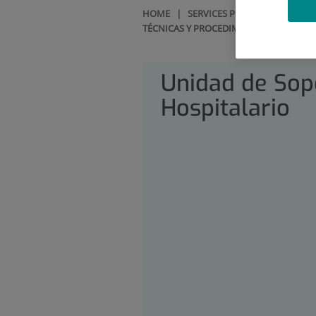
HOME
|
SERVICES PORTFOLIO
|
UNI
TÉCNICAS Y PROCEDIMIENTOS
Unidad de Sop
Hospitalario