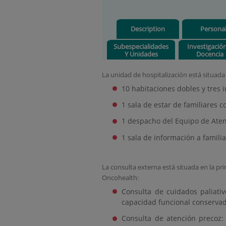
Description
Persona
Subespecialidades
Investigació
Y Unidades
Docencia
La unidad de hospitalización está situada 
10 habitaciones dobles y tres i
1 sala de estar de familiares 
1 despacho del Equipo de Aten
1 sala de información a familia
La consulta externa está situada en la pri
Oncohealth:
Consulta de cuidados paliati
capacidad funcional conserva
Consulta de atención precoz: