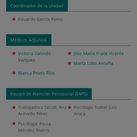
Coordinador de la Unidad
Eduardo García Romo
Médicos Adjuntos
Victoria Galindo
Jose María Fraile Vicente
Vázquez
Marta Lobo Antuña
Blanca Prieto Ríos
Equipo de Atención Psicosocial (EAPS)
Trabajadora Social: Ana
Psicóloga: Isabel Saiz
Acevedo Pérez
Aroca
Psicóloga: Paula
Méndez Rivero