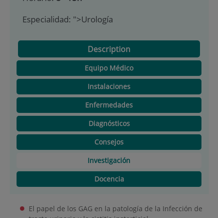
Especialidad:
">Urología
Description
Equipo Médico
Instalaciones
Enfermedades
Diagnósticos
Consejos
Investigación
Docencia
El papel de los GAG en la patología de la Infección de