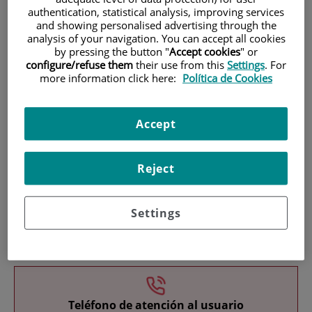
authentication, statistical analysis, improving services
and showing personalised advertising through the
analysis of your navigation. You can accept all cookies
by pressing the button "
Accept cookies
" or
configure/refuse them
their use from this
Settings
. For
more information click here:
Política de Cookies
Research
Accept
Reject
Settings
Teaching
Teléfono de atención al usuario