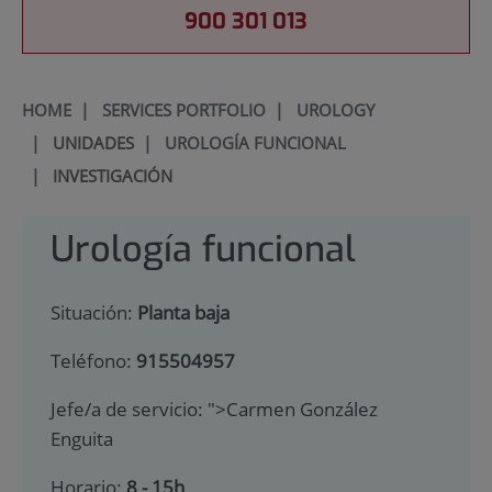
900 301 013
HOME
|
SERVICES PORTFOLIO
|
UROLOGY
|
UNIDADES
|
UROLOGÍA FUNCIONAL
|
INVESTIGACIÓN
Urología funcional
Situación:
Planta baja
Teléfono:
915504957
Jefe/a de servicio:
">Carmen González
Enguita
Horario:
8 - 15h