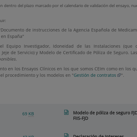
án dentro del plazo marcado por el calendario de validación del ensayo, 
uir:
 "Documento de instrucciones de la Agencia Española de Medicame
s en España"
l Equipo Investigador, Idoneidad de las Instalaciones (que 
l Jeje de Servicio) y Modelo de Certificado de Póliza de Seguro. La
ponibles.
 tanto en los Ensayos Clínicos en los que somos CEIm como en los
e el procedimiento y los modelos en "
Gestión de contratos
".
Modelo de póliza de seguro FJD
69
KB
FIIS-FJD
Declaración de Intereses