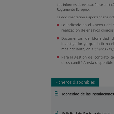
Los informes de evaluación se emitir
Reglamento Europeo.
La documentación a aportar debe incl
Lo indicado en el Anexo I del
realización de ensayos clínico
Documentos de Idoneidad de
investigador ya que la firma e
más adelante, en
Ficheros Dis
Para la gestión del contrato,
otros comités), está disponibl
Ficheros disponibles
Idoneidad de las Instalaciones
Solicitud de Factura de tasas