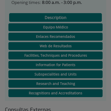
Opening times:
8:00 a.m. - 3:00 p.m.
Description
Equipo Médico
Enlaces Recomendados
Web de Resultados
Facilities, Techniques and Procedures
Information for Patients
Subspecialities and Units
Research and Teaching
Recognitions and Accreditations
Consultas Externas