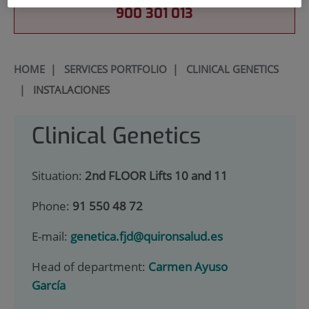
900 301 013
HOME
|
SERVICES PORTFOLIO
|
CLINICAL GENETICS
|
INSTALACIONES
Clinical Genetics
Situation:
2nd FLOOR Lifts 10 and 11
Phone:
91 550 48 72
E-mail:
genetica.fjd@quironsalud.es
Head of department:
Carmen Ayuso
García