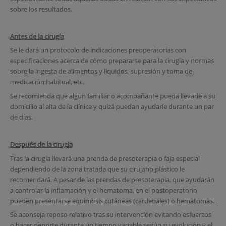
sobre los resultados.
Antes de la cirugía
Se le dará un protocolo de indicaciones preoperatorias con
especificaciones acerca de cómo prepararse para la cirugía y normas
sobre la ingesta de alimentos y líquidos, supresión y toma de
medicación habitual, etc.
Se recomienda que algún familiar o acompañante pueda llevarle a su
domicilio al alta de la clínica y quizá puedan ayudarle durante un par
de días.
Después de la cirugía
Tras la cirugía llevará una prenda de presoterapia o faja especial
dependiendo de la zona tratada que su cirujano plástico le
recomendará. A pesar de las prendas de presoterapia, que ayudarán
a controlar la inflamación y el hematoma, en el postoperatorio
pueden presentarse equimosis cutáneas (cardenales) o hematomas.
Se aconseja reposo relativo tras su intervención evitando esfuerzos
o hacer deporte durante un tiempo variable según su evolución y el