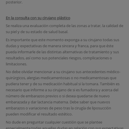
posterior.
En la consulta con su cirujano plástico
Se realiza una evaluación completa de las zonas a tratar, la calidad de
su piel y de su estado de salud basal.
Es importante que este momento exponga a su cirujano todas sus
dudas y expectativas de manera sincera y franca, para que éste
pueda informarle de las distintas alternativas de tratamiento y sus
resultados, así como sus potenciales riesgos, complicaciones o
limitaciones.
No debe olvidar mencionar a su cirujano sus antecedentes médico-
quirúrgicos, alergias medicamentosas o no medicamentosas que
pudiera tener y de su medicación habitual si la tomara. También es
necesario que informe a su cirujano de si es fumadora y acerca del
número de embarazos previos o si desea quedarse de nuevo
embarazada y dar lactancia materna. Debe saber que nuevos
embarazos o variaciones de peso tras la cirugía de liposucción
pueden modificar el resultado estético.
No dude en preguntar cualquier cuestión que se plantee
especialmente todas aquellas dudas en relación con sus expectativas