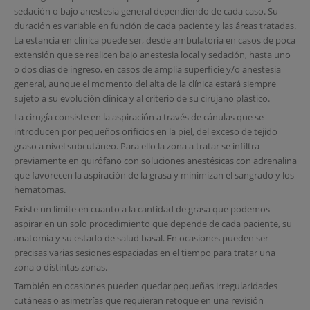
sedación o bajo anestesia general dependiendo de cada caso. Su
duración es variable en función de cada paciente y las áreas tratadas.
La estancia en clínica puede ser, desde ambulatoria en casos de poca
extensión que se realicen bajo anestesia local y sedación, hasta uno
o dos días de ingreso, en casos de amplia superficie y/o anestesia
general, aunque el momento del alta de la clínica estará siempre
sujeto a su evolución clínica y al criterio de su cirujano plástico.
La cirugía consiste en la aspiración a través de cánulas que se
introducen por pequeños orificios en la piel, del exceso de tejido
graso a nivel subcutáneo. Para ello la zona a tratar se infiltra
previamente en quirófano con soluciones anestésicas con adrenalina
que favorecen la aspiración de la grasa y minimizan el sangrado y los
hematomas.
Existe un límite en cuanto a la cantidad de grasa que podemos
aspirar en un solo procedimiento que depende de cada paciente, su
anatomía y su estado de salud basal. En ocasiones pueden ser
precisas varias sesiones espaciadas en el tiempo para tratar una
zona o distintas zonas.
También en ocasiones pueden quedar pequeñas irregularidades
cutáneas o asimetrías que requieran retoque en una revisión