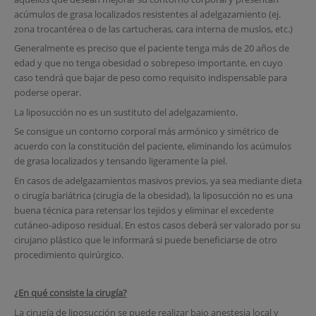
acúmulos de grasa localizados resistentes al adelgazamiento (ej.
zona trocantérea o de las cartucheras, cara interna de muslos, etc.)
Generalmente es preciso que el paciente tenga más de 20 años de
edad y que no tenga obesidad o sobrepeso importante, en cuyo
caso tendrá que bajar de peso como requisito indispensable para
poderse operar.
La liposucción no es un sustituto del adelgazamiento.
Se consigue un contorno corporal más armónico y simétrico de
acuerdo con la constitución del paciente, eliminando los acúmulos
de grasa localizados y tensando ligeramente la piel.
En casos de adelgazamientos masivos previos, ya sea mediante dieta
o cirugía bariátrica (cirugía de la obesidad), la liposucción no es una
buena técnica para retensar los tejidos y eliminar el excedente
cutáneo-adiposo residual. En estos casos deberá ser valorado por su
cirujano plástico que le informará si puede beneficiarse de otro
procedimiento quirúrgico.
¿En qué consiste la cirugía?
La cirugía de liposucción se puede realizar bajo anestesia local y