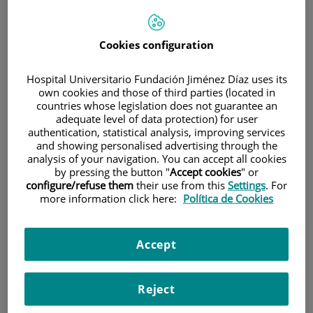
Cookies configuration
Hospital Universitario Fundación Jiménez Díaz uses its
own cookies and those of third parties (located in
countries whose legislation does not guarantee an
Research
adequate level of data protection) for user
authentication, statistical analysis, improving services
and showing personalised advertising through the
analysis of your navigation. You can accept all cookies
by pressing the button "
Accept cookies
" or
configure/refuse them
their use from this
Settings
. For
more information click here:
Política de Cookies
Teaching
Accept
Reject
Teléfono de atención al usuario