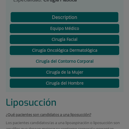
Description
Equipo Médico
Cirugía Facial
Cirugía Oncológica Dermatológica
Cirugía del Contorno Corporal
Cirugía de la Mujer
Cirugía del Hombre
Liposucción
¿Qué pacientes son candidatos a una liposucción?
Los pacientes candidatos/as a una lipoaspiración o liposucción son
aquéllos que desean mejorar su contorno corporal y presentan