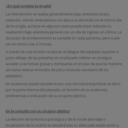
¿En qué consiste la cirugía?
La intervención se realiza generalmente bajo anestesia local y
sedación, siendo ambulatoria con alta a su domicilio en el mismo día
de la cirugía, aunque en algunos casos puede estar indicada su
realización bajo anestesia general con un día de ingreso en clínica. La
duración de la intervención es variable en cada paciente, pero suele
ser en torno a las 2-3 horas.
A través de una incisión oculta en el pliegue del párpado superior o
justo debajo de las pestañas en el párpado inferior se consigue
acceder a las bolsas grasas y extirparlas en el caso de que las hubiere,
así como resecar el exceso de piel y músculo necesario de los
párpados.
En ocasiones puede accederse por una vía transconjuntival, es decir,
por la parte interna del párpado, en función de su anatomía,
preferencias e indicación de su cirujano plástico.
En la consulta con su cirujano plástico
La elección de la técnica quirúrgica y de la vía de abordaje o
localización de la cicatriz se decidirá tras su adecuada exploración y