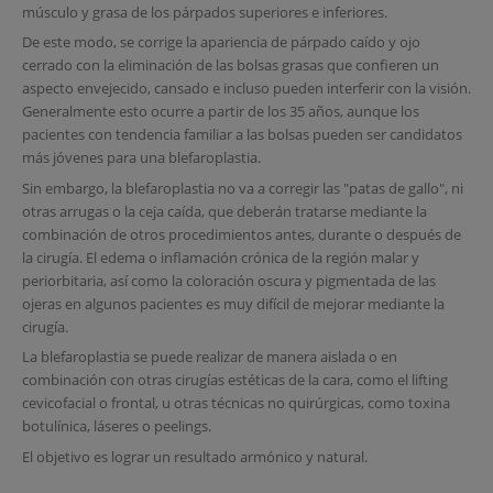
músculo y grasa de los párpados superiores e inferiores.
De este modo, se corrige la apariencia de párpado caído y ojo
cerrado con la eliminación de las bolsas grasas que confieren un
aspecto envejecido, cansado e incluso pueden interferir con la visión.
Generalmente esto ocurre a partir de los 35 años, aunque los
pacientes con tendencia familiar a las bolsas pueden ser candidatos
más jóvenes para una blefaroplastia.
Sin embargo, la blefaroplastia no va a corregir las "patas de gallo", ni
otras arrugas o la ceja caída, que deberán tratarse mediante la
combinación de otros procedimientos antes, durante o después de
la cirugía. El edema o inflamación crónica de la región malar y
periorbitaria, así como la coloración oscura y pigmentada de las
ojeras en algunos pacientes es muy difícil de mejorar mediante la
cirugía.
La blefaroplastia se puede realizar de manera aislada o en
combinación con otras cirugías estéticas de la cara, como el lifting
cevicofacial o frontal, u otras técnicas no quirúrgicas, como toxina
botulínica, láseres o peelings.
El objetivo es lograr un resultado armónico y natural.