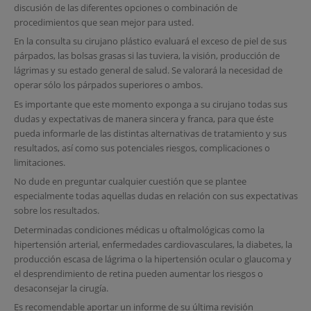
discusión de las diferentes opciones o combinación de
procedimientos que sean mejor para usted.
En la consulta su cirujano plástico evaluará el exceso de piel de sus
párpados, las bolsas grasas si las tuviera, la visión, producción de
lágrimas y su estado general de salud. Se valorará la necesidad de
operar sólo los párpados superiores o ambos.
Es importante que este momento exponga a su cirujano todas sus
dudas y expectativas de manera sincera y franca, para que éste
pueda informarle de las distintas alternativas de tratamiento y sus
resultados, así como sus potenciales riesgos, complicaciones o
limitaciones.
No dude en preguntar cualquier cuestión que se plantee
especialmente todas aquellas dudas en relación con sus expectativas
sobre los resultados.
Determinadas condiciones médicas u oftalmológicas como la
hipertensión arterial, enfermedades cardiovasculares, la diabetes, la
producción escasa de lágrima o la hipertensión ocular o glaucoma y
el desprendimiento de retina pueden aumentar los riesgos o
desaconsejar la cirugía.
Es recomendable aportar un informe de su última revisión