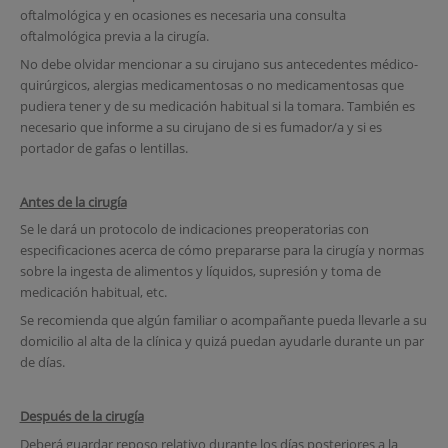
oftalmológica y en ocasiones es necesaria una consulta
oftalmológica previa a la cirugía.
No debe olvidar mencionar a su cirujano sus antecedentes médico-
quirúrgicos, alergias medicamentosas o no medicamentosas que
pudiera tener y de su medicación habitual si la tomara. También es
necesario que informe a su cirujano de si es fumador/a y si es
portador de gafas o lentillas.
Antes de la cirugía
Se le dará un protocolo de indicaciones preoperatorias con
especificaciones acerca de cómo prepararse para la cirugía y normas
sobre la ingesta de alimentos y líquidos, supresión y toma de
medicación habitual, etc.
Se recomienda que algún familiar o acompañante pueda llevarle a su
domicilio al alta de la clínica y quizá puedan ayudarle durante un par
de días.
Después de la cirugía
Deberá guardar reposo relativo durante los días posteriores a la