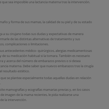
e que sea imposible una lactancia materna tras la intervención.
maño y forma de sus mamas, la calidad de su piel y de su estado
 a su cirujano todas sus dudas y expectativas de manera
rmarle de las distintas alternativas de tratamiento y sus
gos, complicaciones o limitaciones.
 sus antecedentes médico- quirúrgicos, alergias medicamentosas
 de su medicación habitual si la tomara. También es necesario
ora y acerca del número de embarazos previos o si desea
ancia materna. Debe saber que nuevos embarazos tras la cirugía
 resultado estético.
que se plantee especialmente todas aquellas dudas en relación
.
licite mamografías y ecografías mamarias previas y, en los casos
de imagen de la mama recientes, le pida realizarse una
e la intervención.