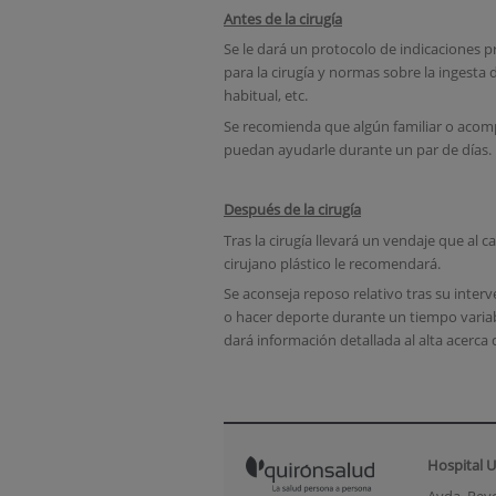
Antes de la cirugía
Se le dará un protocolo de indicaciones 
para la cirugía y normas sobre la ingesta
habitual, etc.
Se recomienda que algún familiar o acompañ
puedan ayudarle durante un par de días.
Después de la cirugía
Tras la cirugía llevará un vendaje que al
cirujano plástico le recomendará.
Se aconseja reposo relativo tras su inter
o hacer deporte durante un tiempo variable
dará información detallada al alta acerca
Hospital U
Avda. Reye