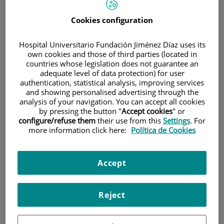
Cookies configuration
Hospital Universitario Fundación Jiménez Díaz uses its
own cookies and those of third parties (located in
countries whose legislation does not guarantee an
adequate level of data protection) for user
Research
authentication, statistical analysis, improving services
and showing personalised advertising through the
analysis of your navigation. You can accept all cookies
by pressing the button "
Accept cookies
" or
configure/refuse them
their use from this
Settings
. For
more information click here:
Política de Cookies
Accept
Teaching
Reject
Teléfono de atención al usuario