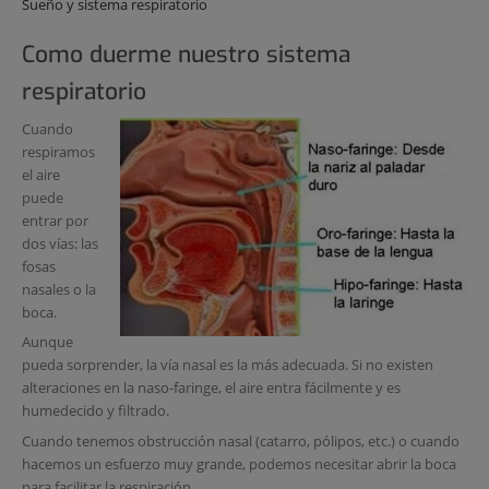
Sueño y sistema respiratorio
Como duerme nuestro sistema
respiratorio
Cuando
respiramos
el aire
puede
entrar por
dos vías: las
fosas
nasales o la
boca.
Aunque
pueda sorprender, la vía nasal es la más adecuada. Si no existen
alteraciones en la naso-faringe, el aire entra fácilmente y es
humedecido y filtrado.
Cuando tenemos obstrucción nasal (catarro, pólipos, etc.) o cuando
hacemos un esfuerzo muy grande, podemos necesitar abrir la boca
para facilitar la respiración.