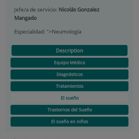
Jefe/a de servicio:
Nicolás Gonzalez
Mangado
Especialidad:
">Neumología
Description
Equipo Médico
Diagnósticos
Tratamientos
El sueño
Trastornos del Sueño
El sueño en niños