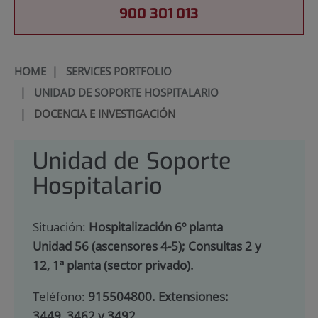
900 301 013
HOME
|
SERVICES PORTFOLIO
|
UNIDAD DE SOPORTE HOSPITALARIO
|
DOCENCIA E INVESTIGACIÓN
Unidad de Soporte
Hospitalario
Situación:
Hospitalización 6º planta
Unidad 56 (ascensores 4-5); Consultas 2 y
12, 1ª planta (sector privado).
Teléfono:
915504800. Extensiones:
3449, 3462 y 3492