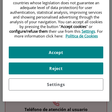
countries whose legislation does not guarantee an
adequate level of data protection) for user
authentication, statistical analysis, improving services
and showing personalised advertising through the
analysis of your navigation. You can accept all cookies
by pressing the button "
Accept cookies
" or
configure/refuse them
their use from this
Settings
. For
more information click here:
Política de Cookies
Research
Accept
Reject
Teaching
Settings
Teléfono de atención al usuario