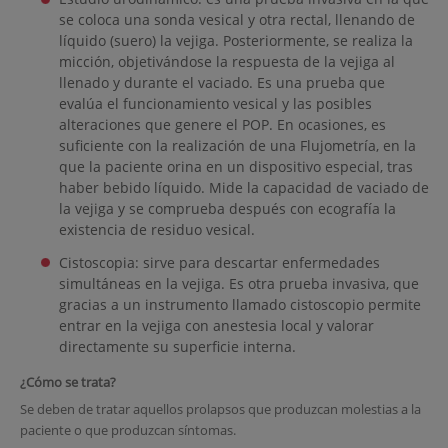
se coloca una sonda vesical y otra rectal, llenando de
líquido (suero) la vejiga. Posteriormente, se realiza la
micción, objetivándose la respuesta de la vejiga al
llenado y durante el vaciado. Es una prueba que
evalúa el funcionamiento vesical y las posibles
alteraciones que genere el POP. En ocasiones, es
suficiente con la realización de una Flujometría, en la
que la paciente orina en un dispositivo especial, tras
haber bebido líquido. Mide la capacidad de vaciado de
la vejiga y se comprueba después con ecografía la
existencia de residuo vesical.
Cistoscopia: sirve para descartar enfermedades
simultáneas en la vejiga. Es otra prueba invasiva, que
gracias a un instrumento llamado cistoscopio permite
entrar en la vejiga con anestesia local y valorar
directamente su superficie interna.
¿Cómo se trata?
Se deben de tratar aquellos prolapsos que produzcan molestias a la
paciente o que produzcan síntomas.