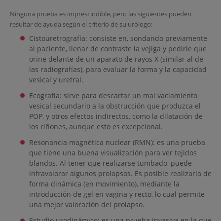
Ninguna prueba es imprescindible, pero las siguientes pueden
resultar de ayuda según el criterio de su urólogo:
Cistouretrografía: consiste en, sondando previamente
al paciente, llenar de contraste la vejiga y pedirle que
orine delante de un aparato de rayos X (similar al de
las radiografías), para evaluar la forma y la capacidad
vesical y uretral.
Ecografía: sirve para descartar un mal vaciamiento
vesical secundario a la obstrucción que produzca el
POP, y otros efectos indirectos, como la dilatación de
los riñones, aunque esto es excepcional.
Resonancia magnética nuclear (RMN): es una prueba
que tiene una buena visualización para ver tejidos
blandos. Al tener que realizarse tumbado, puede
infravalorar algunos prolapsos. Es posible realizarla de
forma dinámica (en movimiento), mediante la
introducción de gel en vagina y recto, lo cual permite
una mejor valoración del prolapso.
Estudio urodinámico: es una prueba invasiva en la que