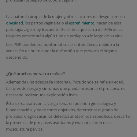
La anatomía propia de la mujer y otros factores de riesgo como la
obesidad
, los partos vaginales o el
estreñimiento
, hacen de esta
patología algo muy frecuente. Se estima que cerca del 30% de las
mujeres presentarán algún tipo de prolapso a lo largo de su vida.
Los POP pueden ser asintomáticos o sintomáticos, debido a la
sensación de bulto o por la disfunción que provoca el órgano
descendido.
¿Qué pruebas me van a realizar?
Además de una adecuada Historia Clínica donde se reflejen edad,
factores de riesgo y síntomas que pueda ocasionar el prolapso, es
necesario realizar una exploración física.
Ésta se realizará con la vejiga llena, en posición ginecológica y
bipedestación, y tiene como objetivos, determinar el grado del
prolapso, diagnosticar los defectos anatómicos específicos, descartar
la presencia de prolapsos asociados y evaluar el tono de la
musculatura pélvica.