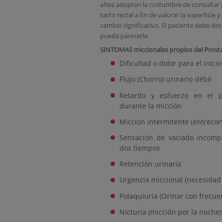
años adopten la costumbre de consultar p
tacto rectal a fin de valorar la superfici
cambio significativo. El paciente debe de
pueda parecerle.
SINTOMAS miccionales propios del Prost
Dificultad o dolor para el inici
Flujo (Chorro) urinario débil
Retardo y esfuerzo en el 
durante la micción
Micción intermitente (entrecor
Sensación de vaciado incomp
dos tiempos
Retención urinaria
Urgencia miccional (necesidad
Polaquiuria (Orinar con frecue
Nícturia (micción por la noche)