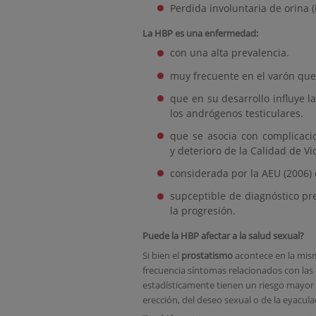
Perdida involuntaria de orina (
La HBP es una enfermedad:
con una alta prevalencia.
muy frecuente en el varón que
que en su desarrollo influye 
los andrógenos testiculares.
que se asocia con complicacio
y deterioro de la Calidad de Vi
considerada por la AEU (2006
supceptible de diagnóstico pre
la progresión.
Puede la HBP afectar a la salud sexual?
Si bien el
prostatismo
acontece en la mis
frecuencia síntomas relacionados con las 
estadísticamente tienen un riesgo mayor 
erección, del deseo sexual o de la eyacula