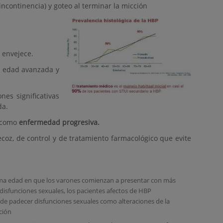
incontinencia) y goteo al terminar la micción
 envejece.
la edad avanzada y
nes significativas
da.
) como
enfermedad progresiva.
coz, de control y de tratamiento farmacológico que evite
ma edad en que los varones comienzan a presentar con más
disfunciones sexuales, los pacientes afectos de HBP
de padecer disfunciones sexuales como alteraciones de la
ción