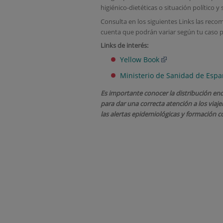
higiénico-dietéticas o situación político 
Consulta en los siguientes Links las reco
cuenta que podrán variar según tu caso p
Links de interés:
Yellow Book
Ministerio de Sanidad de Esp
Es importante conocer la distribución en
para dar una correcta atención a los viaj
las alertas epidemiológicas y formación 