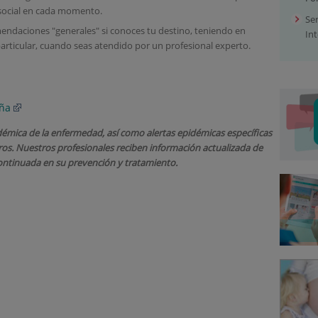
y social en cada momento.
Ser
mendaciones "generales" si conoces tu destino, teniendo en
In
articular, cuando seas atendido por un profesional experto.
aña
démica de la enfermedad, así como alertas epidémicas específicas
eros. Nuestros profesionales reciben información actualizada de
continuada en su prevención y tratamiento.