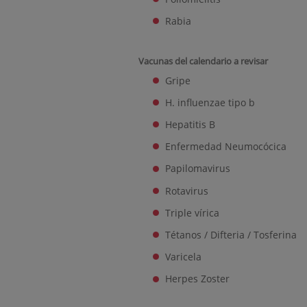
Rabia
Vacunas del calendario a revisar
Gripe
H. influenzae tipo b
Hepatitis B
Enfermedad Neumocócica
Papilomavirus
Rotavirus
Triple vírica
Tétanos / Difteria / Tosferina
Varicela
Herpes Zoster