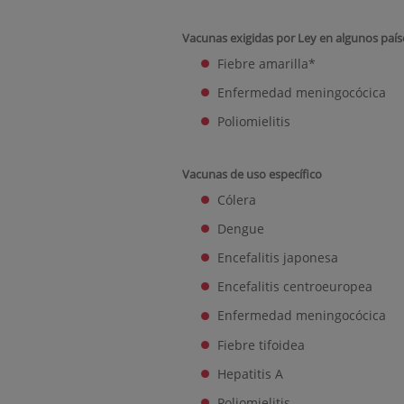
Vacunas exigidas por Ley en algunos país
Fiebre amarilla*
Enfermedad meningocócica
Poliomielitis
Vacunas de uso específico
Cólera
Dengue
Encefalitis japonesa
Encefalitis centroeuropea
Enfermedad meningocócica
Fiebre tifoidea
Hepatitis A
Poliomielitis