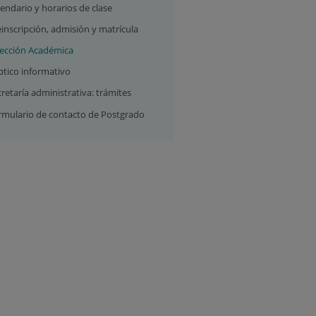
endario y horarios de clase
inscripción, admisión y matrícula
rección Académica
ptico informativo
retaría administrativa: trámites
rmulario de contacto de Postgrado