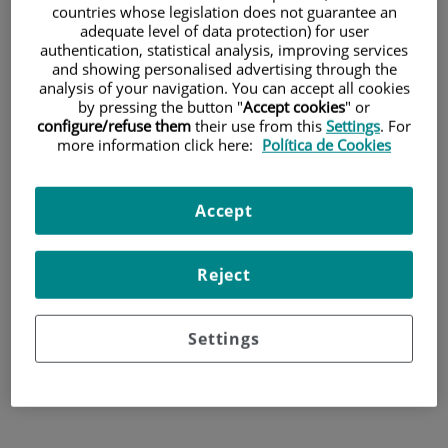
Seminarios y talleres
countries whose legislation does not guarantee an
adequate level of data protection) for user
prácticos
authentication, statistical analysis, improving services
and showing personalised advertising through the
analysis of your navigation. You can accept all cookies
by pressing the button "
Accept cookies
" or
configure/refuse them
their use from this
Settings
. For
more information click here:
Política de Cookies
Accept
Reject
Settings