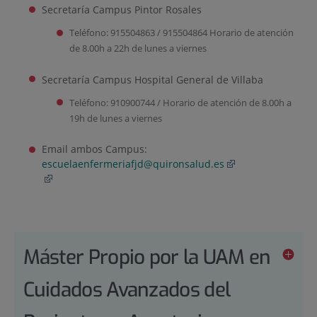
Secretaría Campus Pintor Rosales
Teléfono: 915504863 / 915504864 Horario de atención
de 8.00h a 22h de lunes a viernes
Secretaría Campus Hospital General de Villaba
Teléfono: 910900744 / Horario de atención de 8.00h a
19h de lunes a viernes
Email ambos Campus:
escuelaenfermeriafjd@quironsalud.es
Máster Propio por la UAM en
Cuidados Avanzados del