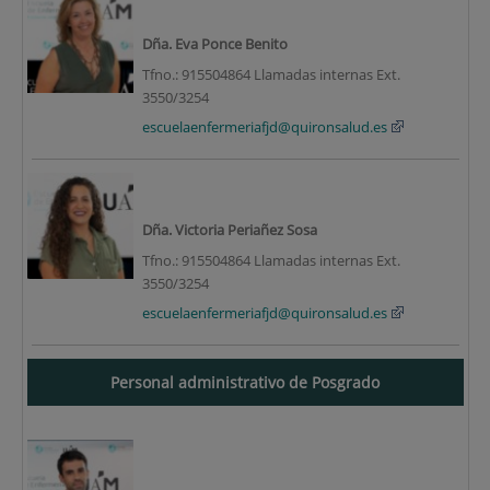
Dña. Eva Ponce Benito
Tfno.: 915504864 Llamadas internas Ext.
3550/3254
escuelaenfermeriafjd@quironsalud.es
Dña. Victoria Periañez Sosa
Tfno.: 915504864 Llamadas internas Ext.
3550/3254
escuelaenfermeriafjd@quironsalud.es
Personal administrativo de Posgrado