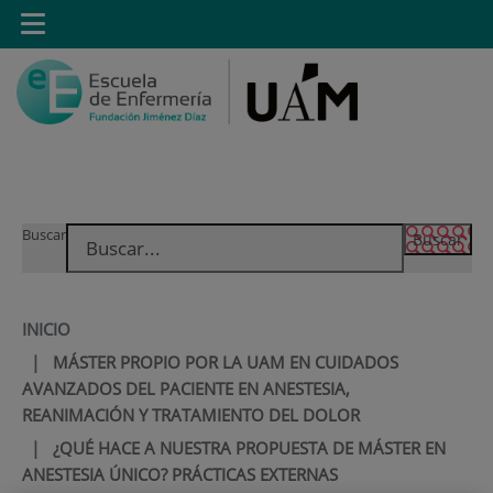
Saltar al contenido
Toggle
navigation
Saltar
Buscar
al
contenido
INICIO
|
MÁSTER PROPIO POR LA UAM EN CUIDADOS
AVANZADOS DEL PACIENTE EN ANESTESIA,
REANIMACIÓN Y TRATAMIENTO DEL DOLOR
|
¿QUÉ HACE A NUESTRA PROPUESTA DE MÁSTER EN
ANESTESIA ÚNICO? PRÁCTICAS EXTERNAS