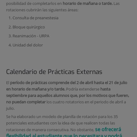
posibilidad de completarlos en
horario de mañana o tarde.
Las
rotaciones cubrirán las siguientes áreas:
Consulta de preanestesia
Bloque quirúrgico
Reanimación - URPA
Unidad del dolor
Calendario de Prácticas Externas
El
período de prácticas comprende del 2 de abril hasta el 21 de julio
en horario de mañana y/o tarde.
Podría extenderse
hasta
septiembre para aquellos alumnos que, por los motivos que fueren,
no puedan
completar
los cuatro rotatorios en el periodo de abril a
julio.
Se ha elaborado un modelo de planilla de rotación para los 35
potenciales estudiantes con la idea de que realicen todas las
se ofrecerá
rotaciones de manera consecutiva. No obstante,
flexibilidad al estudiante que lo necesitara y podrá