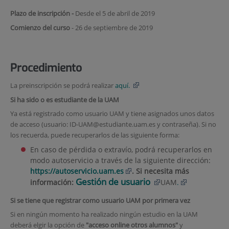
Plazo de inscripción -
Desde el 5 de abril de 2019
Comienzo del curso
- 26 de septiembre de 2019
Procedimiento
La preinscripción se podrá realizar
aquí.
Si ha sido o es estudiante de la UAM
Ya está registrado como usuario UAM y tiene asignados unos datos
de acceso (usuario: ID-UAM@estudiante.uam.es y contraseña). Si no
los recuerda, puede recuperarlos de las siguiente forma:
En caso de pérdida o extravío, podrá recuperarlos en
modo autoservicio a través de la siguiente dirección:
https://autoservicio.uam.es
. Si necesita más
Gestión de usuario
información:
UAM
.
Si se tiene que registrar como usuario UAM por primera vez
Si en ningún momento ha realizado ningún estudio en la UAM
deberá elgir la opción de
"acceso online otros alumnos"
y