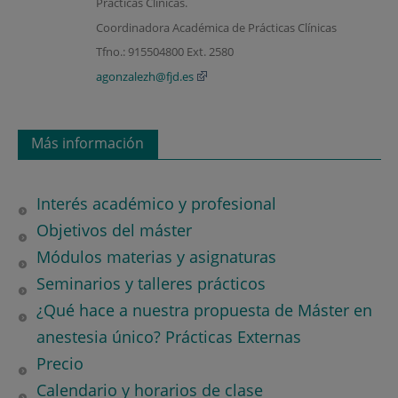
Prácticas Clínicas.
Coordinadora Académica de Prácticas Clínicas
Tfno.: 915504800 Ext. 2580
agonzalezh@fjd.es
Más información
Interés académico y profesional
Objetivos del máster
Módulos materias y asignaturas
Seminarios y talleres prácticos
¿Qué hace a nuestra propuesta de Máster en
anestesia único? Prácticas Externas
Precio
Calendario y horarios de clase