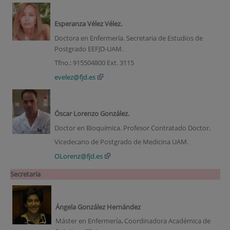
Esperanza Vélez Vélez.
Doctora en Enfermería. Secretaria de Estudios de
Postgrado EEFJD-UAM.
Tfno.: 915504800 Ext. 3115
evelez@fjd.es
Óscar Lorenzo González.
Doctor en Bioquímica. Profesor Contratado Doctor.
Vicedecano de Postgrado de Medicina UAM.
OLorenz@fjd.es
Secretaria
Ángela González Hernández
Máster en Enfermería
.
Coordinadora Académica de