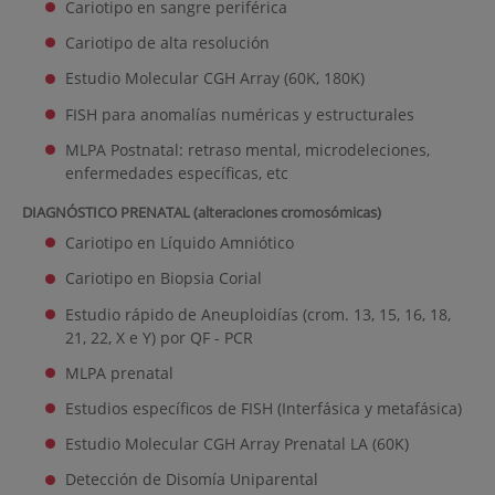
Cariotipo en sangre periférica
Cariotipo de alta resolución
Estudio Molecular CGH Array (60K, 180K)
FISH para anomalías numéricas y estructurales
MLPA Postnatal: retraso mental, microdeleciones,
enfermedades específicas, etc
DIAGNÓSTICO PRENATAL (alteraciones cromosómicas)
Cariotipo en Líquido Amniótico
Cariotipo en Biopsia Corial
Estudio rápido de Aneuploidías (crom. 13, 15, 16, 18,
21, 22, X e Y) por QF - PCR
MLPA prenatal
Estudios específicos de FISH (Interfásica y metafásica)
Estudio Molecular CGH Array Prenatal LA (60K)
Detección de Disomía Uniparental