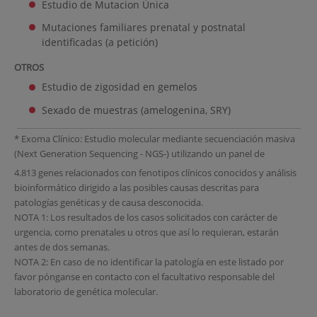
Estudio de Mutacion Única
Mutaciones familiares prenatal y postnatal
identificadas (a petición)
OTROS
Estudio de zigosidad en gemelos
Sexado de muestras (amelogenina, SRY)
* Exoma Clínico: Estudio molecular mediante secuenciación masiva
(Next Generation Sequencing - NGS-) utilizando un panel de
4.813 genes relacionados con fenotipos clínicos conocidos y análisis
bioinformático dirigido a las posibles causas descritas para
patologías genéticas y de causa desconocida.
NOTA 1: Los resultados de los casos solicitados con carácter de
urgencia, como prenatales u otros que así lo requieran, estarán
antes de dos semanas.
NOTA 2: En caso de no identificar la patología en este listado por
favor pónganse en contacto con el facultativo responsable del
laboratorio de genética molecular.