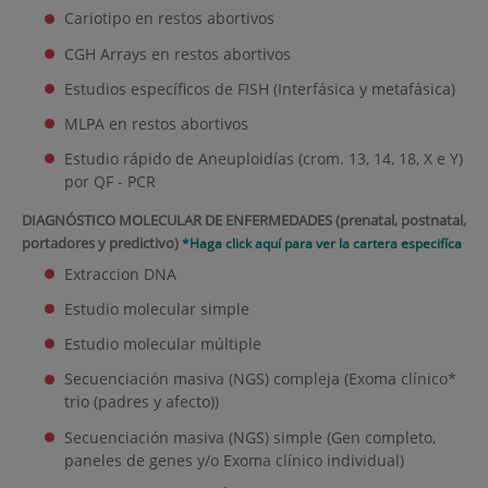
Cariotipo en restos abortivos
CGH Arrays en restos abortivos
Estudios específicos de FISH (Interfásica y metafásica)
MLPA en restos abortivos
Estudio rápido de Aneuploidías (crom. 13, 14, 18, X e Y)
por QF - PCR
DIAGNÓSTICO MOLECULAR DE ENFERMEDADES (prenatal, postnatal,
portadores y predictivo)
*Haga click aquí para ver la cartera especifíca
Extraccion DNA
Estudio molecular simple
Estudio molecular múltiple
Secuenciación masiva (NGS) compleja (Exoma clínico*
trio (padres y afecto))
Secuenciación masiva (NGS) simple (Gen completo,
paneles de genes y/o Exoma clínico individual)