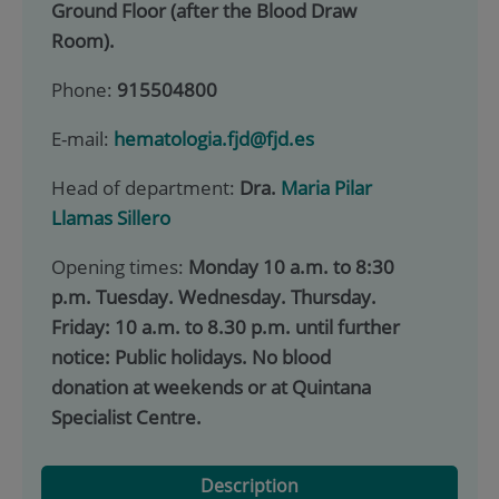
Ground Floor (after the Blood Draw
Room).
Phone:
915504800
E-mail:
hematologia.fjd@fjd.es
Head of department:
Dra.
Maria Pilar
Llamas Sillero
Opening times:
Monday 10 a.m. to 8:30
p.m. Tuesday. Wednesday. Thursday.
Friday: 10 a.m. to 8.30 p.m. until further
notice: Public holidays. No blood
donation at weekends or at Quintana
Specialist Centre.
Description