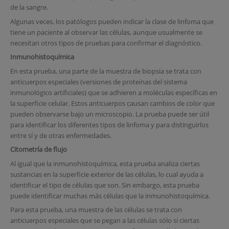
de la sangre.
Algunas veces, los patólogos pueden indicar la clase de linfoma que
tiene un paciente al observar las células, aunque usualmente se
necesitan otros tipos de pruebas para confirmar el diagnóstico.
Inmunohistoquímica
En esta prueba, una parte de la muestra de biopsia se trata con
anticuerpos especiales (versiones de proteínas del sistema
inmunológico artificiales) que se adhieren a moléculas específicas en
la superficie celular. Estos anticuerpos causan cambios de color que
pueden observarse bajo un microscopio. La prueba puede ser útil
para identificar los diferentes tipos de linfoma y para distinguirlos
entre sí y de otras enfermedades.
Citometría de flujo
Al igual que la inmunohistoquímica, esta prueba analiza ciertas
sustancias en la superficie exterior de las células, lo cual ayuda a
identificar el tipo de células que son. Sin embargo, esta prueba
puede identificar muchas más células que la inmunohistoquímica.
Para esta prueba, una muestra de las células se trata con
anticuerpos especiales que se pegan a las células sólo si ciertas