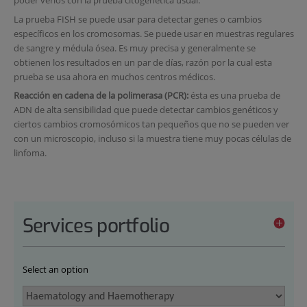
poder verlos con la prueba citogenética usual.
La prueba FISH se puede usar para detectar genes o cambios
específicos en los cromosomas. Se puede usar en muestras regulares
de sangre y médula ósea. Es muy precisa y generalmente se
obtienen los resultados en un par de días, razón por la cual esta
prueba se usa ahora en muchos centros médicos.
Reacción en cadena de la polimerasa (PCR):
ésta es una prueba de
ADN de alta sensibilidad que puede detectar cambios genéticos y
ciertos cambios cromosómicos tan pequeños que no se pueden ver
con un microscopio, incluso si la muestra tiene muy pocas células de
linfoma.
Services portfolio
Select an option