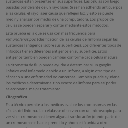
sustancias están presentes en sus superficies. Las células son luego
pasadas por delante de un rayo láser. Si se han adherido anticuerpos
a las células, el rayo láser causa que reflejen luz, y esto se puede
medir y analizar por medio de una computadora. Los grupos de
células se pueden separar y contar mediante estos métodos.
Esta prueba es la que se usa con más frecuencia para
inmunofenotipos
, (clasificación de las células del linfoma según las
sustancias [antígenos] sobre sus superficies). Los diferentes tipos de
linfocitos tienen diferentes antígenos en su superficie. Estos
antígenos también pueden cambiar conforme cada célula madura.
La citometría de flujo puede ayudar a determinar si un ganglio
linfático está inflamado debido a un linfoma, a algún otro tipo de
cáncer o a una enfermedad no cancerosa. También puede ayudar a
los médicos a determinar el tipo exacto de linfoma para así poder
seleccionar el mejor tratamiento.
Citogenética
Esta técnica permite a los médicos evaluar los cromosomas en las
células del linfoma. Las células se observan con un microscopio para
ver si los cromosomas tienen alguna translocación (donde parte de
un cromosoma se ha desprendido y ahora está unida a otro