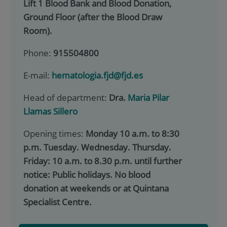
Lift 1 Blood Bank and Blood Donation,
Ground Floor (after the Blood Draw
Room).
Phone:
915504800
E-mail:
hematologia.fjd@fjd.es
Head of department:
Dra.
Maria Pilar
Llamas Sillero
Opening times:
Monday 10 a.m. to 8:30
p.m. Tuesday. Wednesday. Thursday.
Friday: 10 a.m. to 8.30 p.m. until further
notice: Public holidays. No blood
donation at weekends or at Quintana
Specialist Centre.