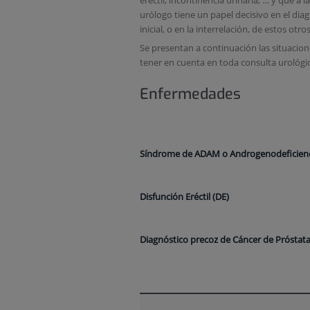
urólogo tiene un papel decisivo en el diag
inicial, o en la interrelación, de estos ot
Se presentan a continuación las situacion
tener en cuenta en toda consulta urológic
Enfermedades
Síndrome de ADAM o Androgenodeficien
Disfunción Eréctil (DE)
Diagnóstico precoz de Cáncer de Próstat