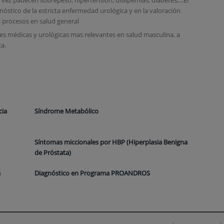
nóstico de la estricta enfermedad urológica y en la valoración
ros procesos en salud general
es médicas y urológicas mas relevantes en salud masculina, a
a.
cia
Síndrome Metabólico
Síntomas miccionales por HBP (Hiperplasia Benigna
de Próstata)
a
Diagnóstico en Programa PROANDROS