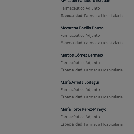
Mª Isabel Panadero Esteban
Farmacéutico Adjunto
Especialidad:
Farmacia Hospitalaria
Macarena Bonilla Porras
Farmacéutico Adjunto
Especialidad:
Farmacia Hospitalaria
Marcos Gómez Bermejo
Farmacéutico Adjunto
Especialidad:
Farmacia Hospitalaria
María Arrieta Loitegui
Farmacéutico Adjunto
Especialidad:
Farmacia Hospitalaria
María Forte Pérez-Minayo
Farmacéutico Adjunto
Especialidad:
Farmacia Hospitalaria