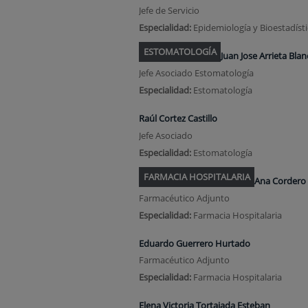
Jefe de Servicio
Especialidad:
Epidemiología y Bioestadíst
ESTOMATOLOGÍA
Juan Jose Arrieta Bla
Jefe Asociado Estomatología
Especialidad:
Estomatología
Raúl Cortez Castillo
Jefe Asociado
Especialidad:
Estomatología
FARMACIA HOSPITALARIA
Ana Cordero 
Farmacéutico Adjunto
Especialidad:
Farmacia Hospitalaria
Eduardo Guerrero Hurtado
Farmacéutico Adjunto
Especialidad:
Farmacia Hospitalaria
Elena Victoria Tortajada Esteban