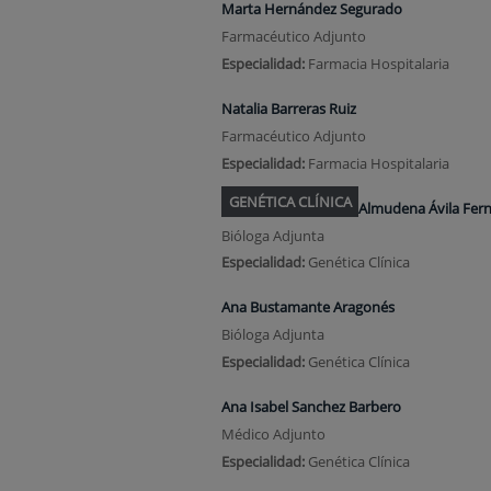
Marta Hernández Segurado
Farmacéutico Adjunto
Especialidad:
Farmacia Hospitalaria
Natalia Barreras Ruiz
Farmacéutico Adjunto
Especialidad:
Farmacia Hospitalaria
GENÉTICA CLÍNICA
Almudena Ávila Fer
Bióloga Adjunta
Especialidad:
Genética Clínica
Ana Bustamante Aragonés
Bióloga Adjunta
Especialidad:
Genética Clínica
Ana Isabel Sanchez Barbero
Médico Adjunto
Especialidad:
Genética Clínica