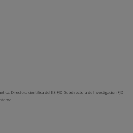
ica. Directora científica del IIS-FJD. Subdirectora de Investigación FJD
Interna