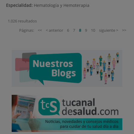
Especialidad:
Hematología y Hemoterapia
1.026 resultados
Páginas:
<<
< anterior
6
7
8
9
10
siguiente >
>>