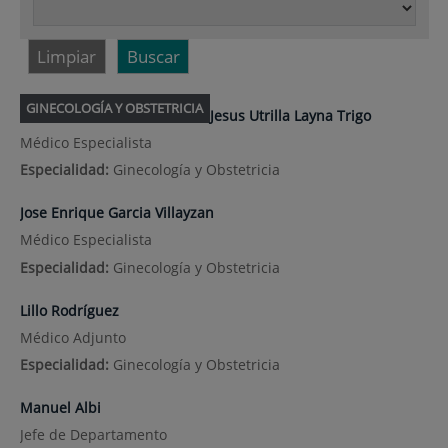
Limpiar
Buscar
GINECOLOGÍA Y OBSTETRICIA
Jesus Utrilla Layna Trigo
Médico Especialista
Especialidad:
Ginecología y Obstetricia
Jose Enrique Garcia Villayzan
Médico Especialista
Especialidad:
Ginecología y Obstetricia
Lillo Rodríguez
Médico Adjunto
Especialidad:
Ginecología y Obstetricia
Manuel Albi
Jefe de Departamento