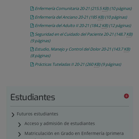
Enfermería Comunitaria 20-21
(215.5
KB
)
(10 páginas)
Enfermería del Anciano 20-21
(185
KB
)
(10 páginas)
Enfermería del Adulto II 20-21
(184.2
KB
)
(12 páginas)
Seguridad en el Cuidado del Paciente 20-21
(148.7
KB
)
(9 páginas)
Estudio, Manejo y Control del Dolor 20-21
(143.7
KB
)
(8 páginas)
Prácticas Tuteladas II 20-21
(260
KB
)
(9 páginas)
Estudiantes
Futuros estudiantes
Acceso y admisión de estudiantes
Matriculación en Grado en Enfermería (primera