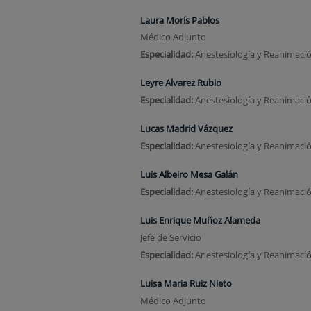
Laura Morís Pablos
Médico Adjunto
Especialidad:
Anestesiología y Reanimaci
Leyre Alvarez Rubio
Especialidad:
Anestesiología y Reanimaci
Lucas Madrid Vázquez
Especialidad:
Anestesiología y Reanimaci
Luis Albeiro Mesa Galán
Especialidad:
Anestesiología y Reanimaci
Luis Enrique Muñoz Alameda
Jefe de Servicio
Especialidad:
Anestesiología y Reanimaci
Luisa Maria Ruiz Nieto
Médico Adjunto