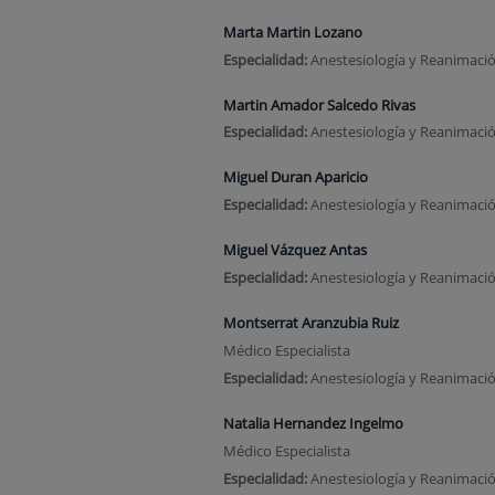
Marta Martin Lozano
Especialidad:
Anestesiología y Reanimaci
Martin Amador Salcedo Rivas
Especialidad:
Anestesiología y Reanimaci
Miguel Duran Aparicio
Especialidad:
Anestesiología y Reanimaci
Miguel Vázquez Antas
Especialidad:
Anestesiología y Reanimaci
Montserrat Aranzubia Ruiz
Médico Especialista
Especialidad:
Anestesiología y Reanimaci
Natalia Hernandez Ingelmo
Médico Especialista
Especialidad:
Anestesiología y Reanimaci