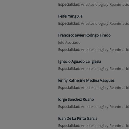
Especialidad:
Anestesiología y Reanimaci
Feifei Yang Xia
Especialidad:
Anestesiología y Reanimaci
Francisco Javier Rodrigo Tirado
Jefe Asociado
Especialidad:
Anestesiología y Reanimaci
Ignacio Aguado La Iglesia
Especialidad:
Anestesiología y Reanimaci
Jenny Katherine Medina Vásquez
Especialidad:
Anestesiología y Reanimaci
Jorge Sanchez Ruano
Especialidad:
Anestesiología y Reanimaci
Juan De La Pinta Garcia
Especialidad:
Anestesiología y Reanimació