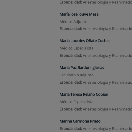
Especialidad:
Anestesiología y Reanimaci
María José Jouve Mesa
Médico Adjunto
Especialidad:
Anestesiología y Reanimaci
Maria Lourdes Oñate Cuchet
Médico Especialista
Especialidad:
Anestesiología y Reanimaci
Maria Paz Bardón Iglesias
Facultativo adjunto
Especialidad:
Anestesiología y Reanimaci
Maria Teresa Relaño Cobian
Médico Especialista
Especialidad:
Anestesiología y Reanimaci
Marina Carmona Prieto
Especialidad:
Anestesiología y Reanimaci