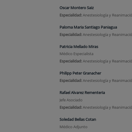
Oscar Montero Saiz
Especialidad:
Anestesiología y Reanimaci
Paloma Maria Santiago Paniagua
Especialidad:
Anestesiología y Reanimaci
Patricia Mellado Miras
Médico Especialista
Especialidad:
Anestesiología y Reanimaci
Philipp Peter Granacher
Especialidad:
Anestesiología y Reanimaci
Rafael Alvarez Rementeria
Jefe Asociado
Especialidad:
Anestesiología y Reanimaci
Soledad Bellas Cotan
Médico Adjunto