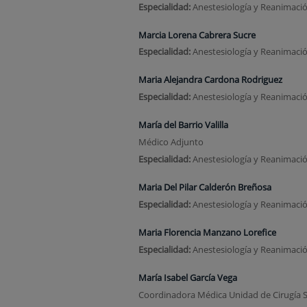
Especialidad:
Anestesiología y Reanimació
Marcia Lorena Cabrera Sucre
Especialidad:
Anestesiología y Reanimaci
Maria Alejandra Cardona Rodriguez
Especialidad:
Anestesiología y Reanimaci
María del Barrio Valilla
Médico Adjunto
Especialidad:
Anestesiología y Reanimaci
Maria Del Pilar Calderón Breñosa
Especialidad:
Anestesiología y Reanimaci
Maria Florencia Manzano Lorefice
Especialidad:
Anestesiología y Reanimaci
María Isabel García Vega
Coordinadora Médica Unidad de Cirugía S