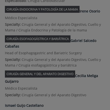
Especialidad:
Cirugía Cardiovascular
CIRUGÍA ENDOCRINA Y PATOLOGÍA DE LA MAMA
Irene Osorio
Médico Especialista
Specialty:
Cirugía General y del Aparato Digestivo, Cuello y
Mama / Cirugía Endocrina y Patología de la mama
CIRUGÍA ESOFAGOGÁSTRICA Y BARIÁTRICA
Gabriel Salcedo
Cabañas
Head of Esophagogastric and Bariatric Surgery
Specialty:
Cirugía General y del Aparato Digestivo, Cuello y
Mama / Cirugía esofagogástrica y bariátrica
CIRUGÍA GENERAL Y DEL APARATO DIGESTIVO
Cecilia Meliga
Guijarro
Médico Especialista
Specialty:
Cirugía General y del Aparato Digestivo
Ismael Guijo Castellano