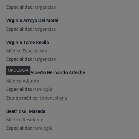
Especialidad:
Urgencias
Virginia Arroyo Del Moral
Especialidad:
Urgencias
Virginia Tome Reollo
Médico Especialista
Especialidad:
Urgencias
UROLOGÍA
Alberto Hernando Arteche
Médico Adjunto
Especialidad:
Urología
Equipo médico:
Urooncología
Beatriz Gil Maseda
Médico Residente
Especialidad:
Urología