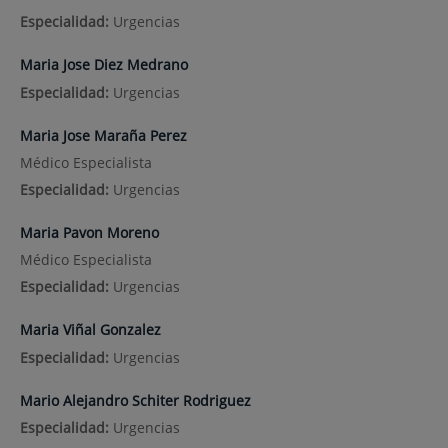
Especialidad:
Urgencias
Maria Jose Diez Medrano
Especialidad:
Urgencias
Maria Jose Maraña Perez
Médico Especialista
Especialidad:
Urgencias
Maria Pavon Moreno
Médico Especialista
Especialidad:
Urgencias
Maria Viñal Gonzalez
Especialidad:
Urgencias
Mario Alejandro Schiter Rodriguez
Especialidad:
Urgencias