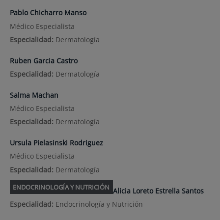
Pablo Chicharro Manso
Médico Especialista
Especialidad:
Dermatología
Ruben Garcia Castro
Especialidad:
Dermatología
Salma Machan
Médico Especialista
Especialidad:
Dermatología
Ursula Pielasinski Rodriguez
Médico Especialista
Especialidad:
Dermatología
ENDOCRINOLOGÍA Y NUTRICIÓN
Alicia Loreto Estrella Santos
Especialidad:
Endocrinología y Nutrición